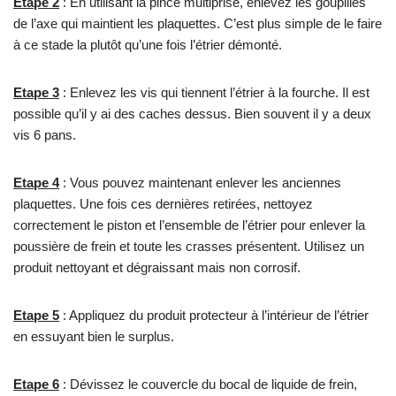
Etape 2
: En utilisant la pince multiprise, enlevez les goupilles
de l’axe qui maintient les plaquettes. C’est plus simple de le faire
à ce stade la plutôt qu’une fois l’étrier démonté.
Etape 3
: Enlevez les vis qui tiennent l’étrier à la fourche. Il est
possible qu’il y ai des caches dessus. Bien souvent il y a deux
vis 6 pans.
Etape 4
: Vous pouvez maintenant enlever les anciennes
plaquettes. Une fois ces dernières retirées, nettoyez
correctement le piston et l’ensemble de l’étrier pour enlever la
poussière de frein et toute les crasses présentent. Utilisez un
produit nettoyant et dégraissant mais non corrosif.
Etape 5
: Appliquez du produit protecteur à l’intérieur de l’étrier
en essuyant bien le surplus.
Etape 6
: Dévissez le couvercle du bocal de liquide de frein,