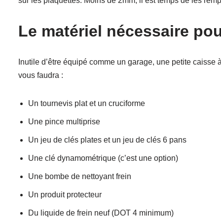
sur les plaquettes. Moins de 2mm, il est temps de les remp
Le matériel nécessaire po
Inutile d’être équipé comme un garage, une petite caisse à
vous faudra :
Un tournevis plat et un cruciforme
Une pince multiprise
Un jeu de clés plates et un jeu de clés 6 pans
Une clé dynamométrique (c’est une option)
Une bombe de nettoyant frein
Un produit protecteur
Du liquide de frein neuf (DOT 4 minimum)