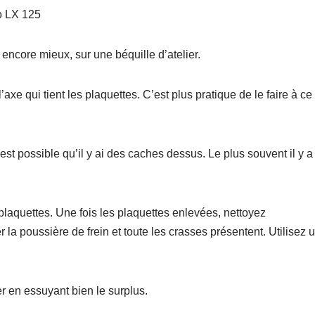
o LX 125
 encore mieux, sur une béquille d’atelier.
l’axe qui tient les plaquettes. C’est plus pratique de le faire à ce
Il est possible qu’il y ai des caches dessus. Le plus souvent il y a
laquettes. Une fois les plaquettes enlevées, nettoyez
r la poussière de frein et toute les crasses présentent. Utilisez 
ier en essuyant bien le surplus.