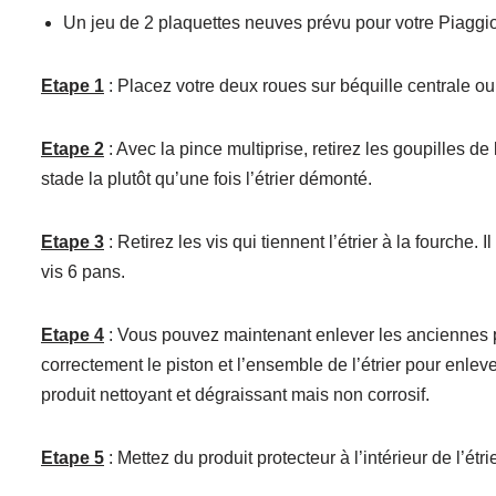
Un jeu de 2 plaquettes neuves prévu pour votre Piaggi
Etape 1
: Placez votre deux roues sur béquille centrale ou
Etape 2
: Avec la pince multiprise, retirez les goupilles de 
stade la plutôt qu’une fois l’étrier démonté.
Etape 3
: Retirez les vis qui tiennent l’étrier à la fourche. 
vis 6 pans.
Etape 4
: Vous pouvez maintenant enlever les anciennes p
correctement le piston et l’ensemble de l’étrier pour enleve
produit nettoyant et dégraissant mais non corrosif.
Etape 5
: Mettez du produit protecteur à l’intérieur de l’étr