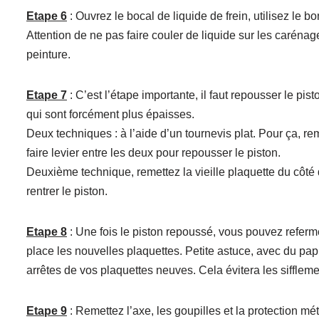
Etape 6
: Ouvrez le bocal de liquide de frein, utilisez le 
Attention de ne pas faire couler de liquide sur les carénages
peinture.
Etape 7
: C’est l’étape importante, il faut repousser le pi
qui sont forcément plus épaisses.
Deux techniques : à l’aide d’un tournevis plat. Pour ça, reme
faire levier entre les deux pour repousser le piston.
Deuxième technique, remettez la vieille plaquette du côté du
rentrer le piston.
Etape 8
: Une fois le piston repoussé, vous pouvez refermer
place les nouvelles plaquettes. Petite astuce, avec du pa
arrêtes de vos plaquettes neuves. Cela évitera les sifflem
Etape 9
: Remettez l’axe, les goupilles et la protection mé