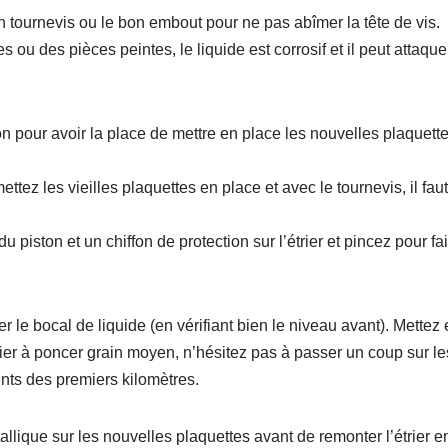
bon tournevis ou le bon embout pour ne pas abîmer la tête de vis.
 ou des pièces peintes, le liquide est corrosif et il peut attaque
ston pour avoir la place de mettre en place les nouvelles plaquett
ttez les vieilles plaquettes en place et avec le tournevis, il faut
 piston et un chiffon de protection sur l’étrier et pincez pour fa
 le bocal de liquide (en vérifiant bien le niveau avant). Mettez
pier à poncer grain moyen, n’hésitez pas à passer un coup sur le
ents des premiers kilomètres.
tallique sur les nouvelles plaquettes avant de remonter l’étrier e