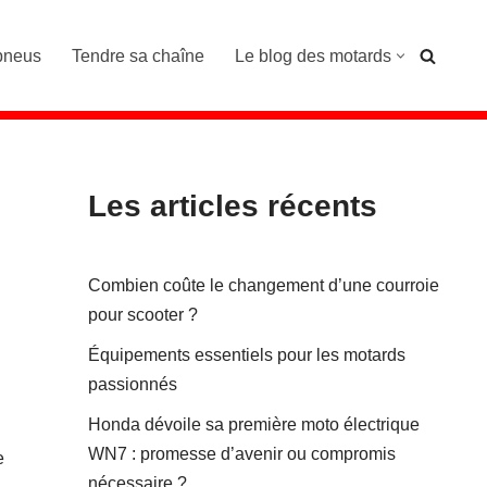
pneus
Tendre sa chaîne
Le blog des motards
Les articles récents
Combien coûte le changement d’une courroie
pour scooter ?
Équipements essentiels pour les motards
passionnés
Honda dévoile sa première moto électrique
WN7 : promesse d’avenir ou compromis
e
nécessaire ?