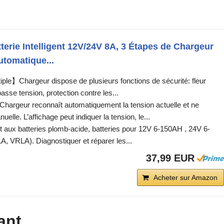
erie Intelligent 12V/24V 8A, 3 Étapes de Chargeur
utomatique...
iple】Chargeur dispose de plusieurs fonctions de sécurité: fleur
basse tension, protection contre les...
hargeur reconnaît automatiquement la tension actuelle et ne
elle. L’affichage peut indiquer la tension, le...
ux batteries plomb-acide, batteries pour 12V 6-150AH , ​​24V 6-
 VRLA). Diagnostiquer et réparer les...
37,99 EUR
Acheter sur Amazon
ant