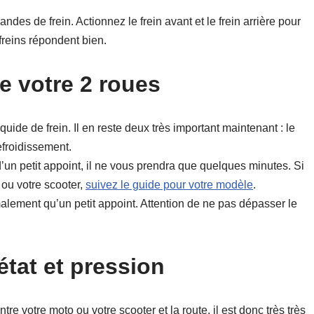
des de frein. Actionnez le frein avant et le frein arrière pour
freins répondent bien.
de votre 2 roues
quide de frein. Il en reste deux très important maintenant : le
efroidissement.
 d’un petit appoint, il ne vous prendra que quelques minutes. Si
 ou votre scooter,
suivez le guide pour votre modèle
.
lement qu’un petit appoint. Attention de ne pas dépasser le
état et pression
re votre moto ou votre scooter et la route, il est donc très très