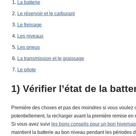
La batterie
Le réservoir et le carburant
Le freinage
Les niveaux
Les pneus
La transmission et le graissage
Le pilote
1) Vérifier l’état de la batt
Première des choses et pas des moindres si vous voulez déma
potentiellement, la recharger avant la première remise en 
Si vous avez suivi
les bons conseils pour un bon hiverna
maintient la batterie au bon niveau pendant les périodes d’a