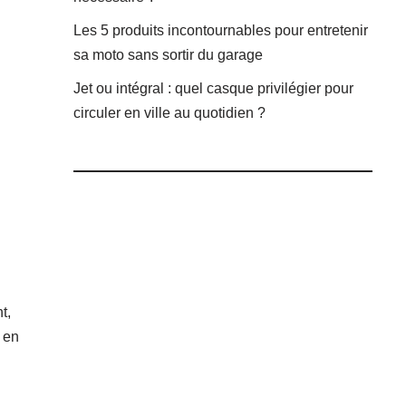
Les 5 produits incontournables pour entretenir
sa moto sans sortir du garage
Jet ou intégral : quel casque privilégier pour
circuler en ville au quotidien ?
t,
r en