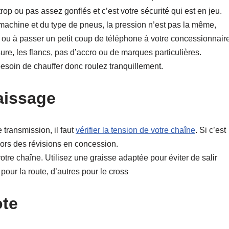
rop ou pas assez gonflés et c’est votre sécurité qui est en jeu.
 machine et du type de pneus, la pression n’est pas la même,
 ou à passer un petit coup de téléphone à votre concessionnaire
sure, les flancs, pas d’accro ou de marques particulières.
besoin de chauffer donc roulez tranquillement.
raissage
 transmission, il faut
vérifier la tension de votre chaîne
. Si c’est
lors des révisions en concession.
votre chaîne. Utilisez une graisse adaptée pour éviter de salir
pour la route, d’autres pour le cross
ote