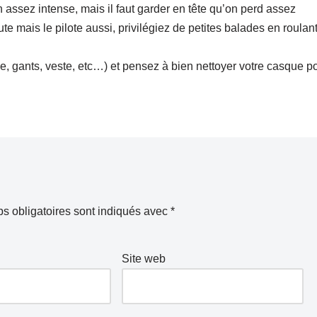
 assez intense, mais il faut garder en tête qu’on perd assez
ute mais le pilote aussi, privilégiez de petites balades en roulan
ue, gants, veste, etc…) et pensez à bien nettoyer votre casque p
s obligatoires sont indiqués avec
*
Site web