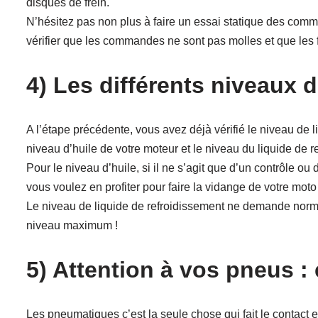
disques de frein.
N’hésitez pas non plus à faire un essai statique des comman
vérifier que les commandes ne sont pas molles et que les 
4) Les différents niveaux 
A l’étape précédente, vous avez déjà vérifié le niveau de li
niveau d’huile de votre moteur et le niveau du liquide de r
Pour le niveau d’huile, si il ne s’agit que d’un contrôle ou
vous voulez en profiter pour faire la vidange de votre moto
Le niveau de liquide de refroidissement ne demande norma
niveau maximum !
5) Attention à vos pneus : 
Les pneumatiques c’est la seule chose qui fait le contact ent