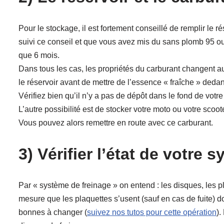
Pour le stockage, il est fortement conseillé de remplir le rés
suivi ce conseil et que vous avez mis du sans plomb 95 ou 
que 6 mois.
Dans tous les cas, les propriétés du carburant changent au
le réservoir avant de mettre de l’essence « fraîche » deda
Vérifiez bien qu’il n’y a pas de dépôt dans le fond de votre 
L’autre possibilité est de stocker votre moto ou votre scoot
Vous pouvez alors remettre en route avec ce carburant.
3) Vérifier l’état de votre 
Par « système de freinage » on entend : les disques, les pla
mesure que les plaquettes s’usent (sauf en cas de fuite) d
bonnes à changer (
suivez nos tutos pour cette opération
).