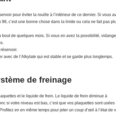
ervoir pour éviter la rouille à l’intérieur de ce dernier. Si vous a
98, c’est une bonne chose dans la limite ou cela ne fait pas pl
 bout de quelques mois. Si vous en avez la possibilité, vidange
ns.
réservoir.
er avec de l’Alkylate qui est stable et se garde plus longtemps.
système de freinage
quettes et le liquide de frein. Le liquide de frein diminue à
onc si votre niveau est bas, c’est que vos plaquettes sont usées 
 Profitez en en même temps pour jeter un coup d’œil à l’état de 