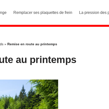
ange
Remplacer ses plaquettes de frein
La pression des 
rds
»
Remise en route au printemps
ute au printemps