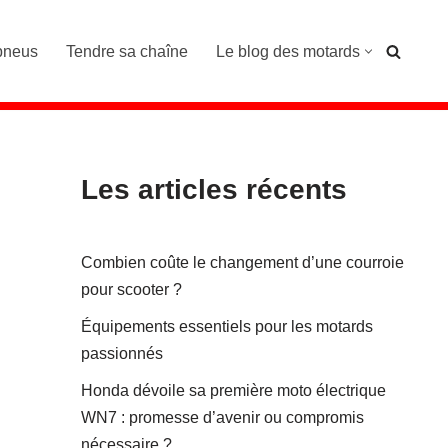
pneus
Tendre sa chaîne
Le blog des motards
Les articles récents
Combien coûte le changement d’une courroie
pour scooter ?
Équipements essentiels pour les motards
passionnés
Honda dévoile sa première moto électrique
WN7 : promesse d’avenir ou compromis
nécessaire ?