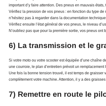
important d’y faire attention. Des pneus en mauvais états, t
Vérifiez la pression de vos pneus : en fonction du type de
n’hésitez pas à regarder dans la documentation technique
Vérifiez ensuite l’état général de vos pneus, le niveau d’u
N’oubliez pas que pour la première sortie, vos pneus ont 
6) La transmission et le g
Si votre moto ou votre scooter est équipée d’une chaîne de
une courroie, le plan d’entretien prévoit un remplacement 
Une fois la bonne tension trouvé, il est temps de graisser 
complètement votre machine. Attention, il y a des graisses 
7) Remettre en route le pil