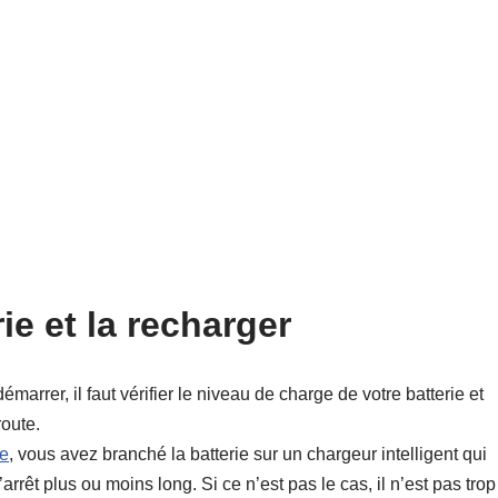
erie et la recharger
rrer, il faut vérifier le niveau de charge de votre batterie et
route.
ge
, vous avez branché la batterie sur un chargeur intelligent qui
rrêt plus ou moins long. Si ce n’est pas le cas, il n’est pas trop