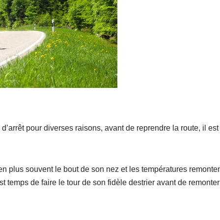
arrêt pour diverses raisons, avant de reprendre la route, il est
s en plus souvent le bout de son nez et les températures remonten
est temps de faire le tour de son fidèle destrier avant de remonte