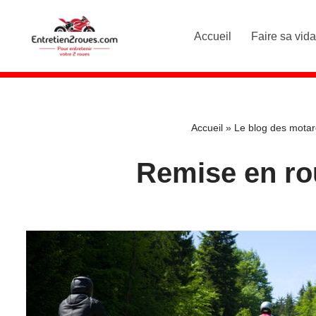
Accueil
Faire sa vid
Aller
au
contenu
Accueil
»
Le blog des mota
Remise en ro