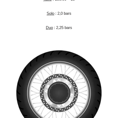
Solo
: 2,0 bars
Duo
: 2,25 bars