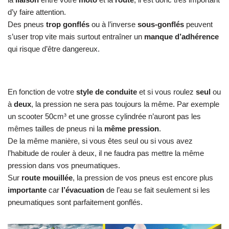
d’y faire attention.
Des pneus
trop gonflés
ou à l’inverse
sous-gonflés
peuvent
s’user trop vite mais surtout entraîner un
manque d’adhérence
qui risque d’être dangereux.
En fonction de votre
style de conduite
et si vous roulez
seul
ou
à
deux
, la pression ne sera pas toujours la même. Par exemple
un scooter 50cm³ et une grosse cylindrée n’auront pas les
mêmes tailles de pneus ni la
même pression
.
De la même manière, si vous êtes seul ou si vous avez
l’habitude de rouler à deux, il ne faudra pas mettre la même
pression dans vos pneumatiques.
Sur
route mouillée
, la pression de vos pneus est encore plus
importante
car
l’évacuation
de l’eau se fait seulement si les
pneumatiques sont parfaitement gonflés.