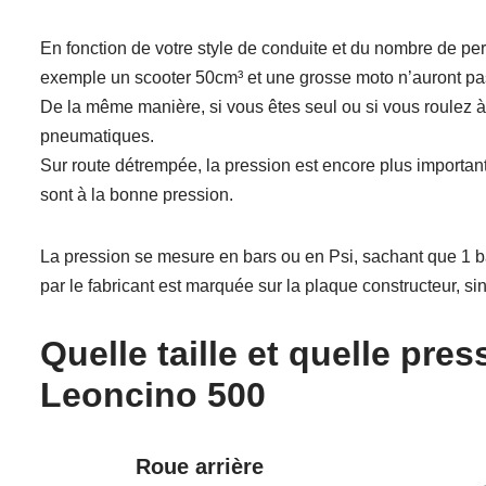
En fonction de votre style de conduite et du nombre de pe
exemple un scooter 50cm³ et une grosse moto n’auront pa
De la même manière, si vous êtes seul ou si vous roulez à
pneumatiques.
Sur route détrempée, la pression est encore plus important
sont à la bonne pression.
La pression se mesure en bars ou en Psi, sachant que 1 b
par le fabricant est marquée sur la plaque constructeur, s
Quelle taille et quelle pre
Leoncino 500
Roue arrière