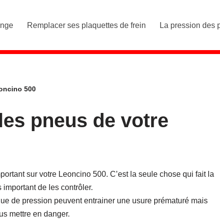
ange
Remplacer ses plaquettes de frein
La pression des 
eoncino 500
les pneus de votre
ortant sur votre Leoncino 500. C’est la seule chose qui fait la
s important de les contrôler.
ue de pression peuvent entrainer une usure prématuré mais
us mettre en danger.