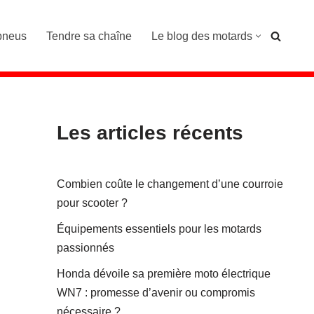
pneus
Tendre sa chaîne
Le blog des motards
Les articles récents
Combien coûte le changement d’une courroie
pour scooter ?
Équipements essentiels pour les motards
passionnés
Honda dévoile sa première moto électrique
WN7 : promesse d’avenir ou compromis
nécessaire ?