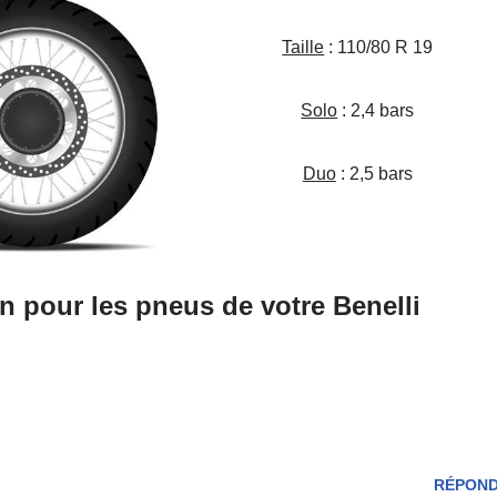
Taille
: 110/80 R 19
Solo
: 2,4 bars
Duo
: 2,5 bars
n pour les pneus de votre Benelli
RÉPON