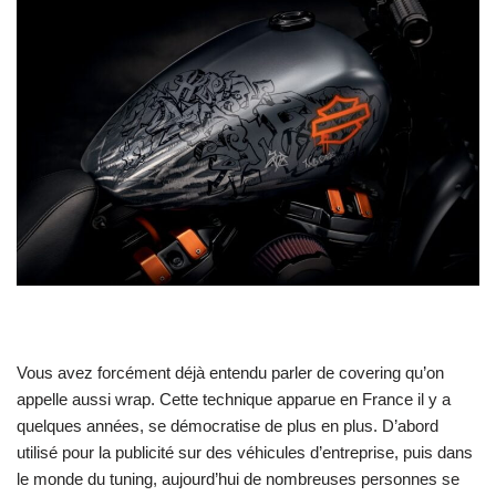
Vous avez forcément déjà entendu parler de covering qu’on
appelle aussi wrap. Cette technique apparue en France il y a
quelques années, se démocratise de plus en plus. D’abord
utilisé pour la publicité sur des véhicules d’entreprise, puis dans
le monde du tuning, aujourd’hui de nombreuses personnes se