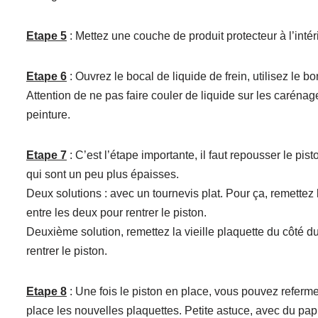
Etape 5
: Mettez une couche de produit protecteur à l’intéri
Etape 6
: Ouvrez le bocal de liquide de frein, utilisez le 
Attention de ne pas faire couler de liquide sur les carénages
peinture.
Etape 7
: C’est l’étape importante, il faut repousser le pi
qui sont un peu plus épaisses.
Deux solutions : avec un tournevis plat. Pour ça, remettez 
entre les deux pour rentrer le piston.
Deuxième solution, remettez la vieille plaquette du côté du p
rentrer le piston.
Etape 8
: Une fois le piston en place, vous pouvez refermer
place les nouvelles plaquettes. Petite astuce, avec du pa