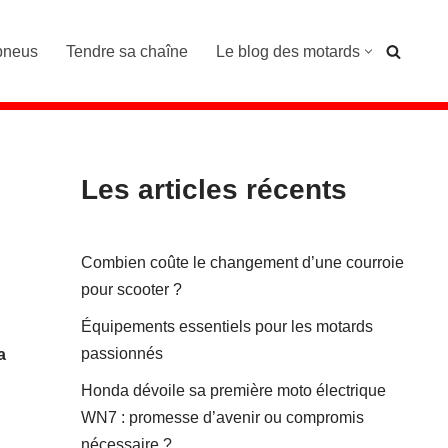
pneus
Tendre sa chaîne
Le blog des motards
Les articles récents
Combien coûte le changement d’une courroie
pour scooter ?
Équipements essentiels pour les motards
passionnés
a
Honda dévoile sa première moto électrique
WN7 : promesse d’avenir ou compromis
nécessaire ?