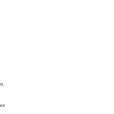
ns.
ant