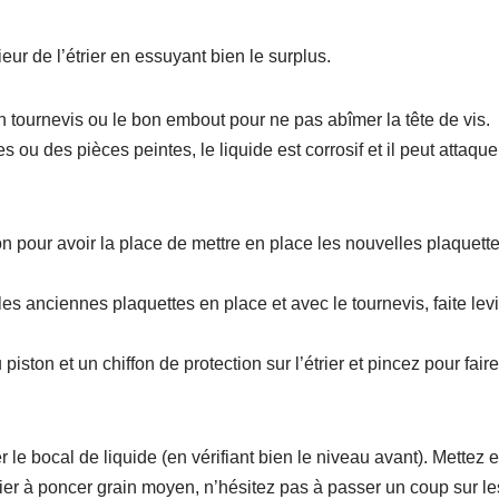
eur de l’étrier en essuyant bien le surplus.
bon tournevis ou le bon embout pour ne pas abîmer la tête de vis.
 ou des pièces peintes, le liquide est corrosif et il peut attaque
ston pour avoir la place de mettre en place les nouvelles plaquett
les anciennes plaquettes en place et avec le tournevis, faite lev
iston et un chiffon de protection sur l’étrier et pincez pour faire
 le bocal de liquide (en vérifiant bien le niveau avant). Mettez 
pier à poncer grain moyen, n’hésitez pas à passer un coup sur le