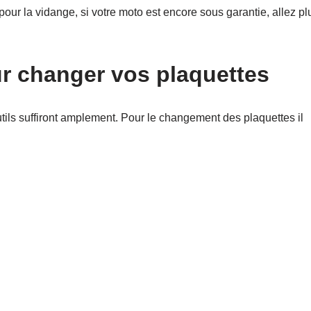
ur la vidange, si votre moto est encore sous garantie, allez plu
ur changer vos plaquettes
tils suffiront amplement. Pour le changement des plaquettes il