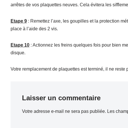
arrêtes de vos plaquettes neuves. Cela évitera les sifflem
Etape 9
: Remettez l’axe, les goupilles et la protection mét
place à l’aide des 2 vis.
Etape 10
: Actionnez les freins quelques fois pour bien met
disque.
Votre remplacement de plaquettes est terminé, il ne reste pl
Laisser un commentaire
Votre adresse e-mail ne sera pas publiée.
Les champ