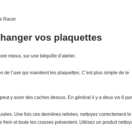
fe Racer
changer vos plaquettes
ore mieux, sur une béquille d’atelier.
les de l’axe qui maintient les plaquettes. C’est plus simple de le
 Il peut y avoir des caches dessus. En général il y a deux vis 6 pa
sées. Une fois ces dernières retirées, nettoyez correctement le
e frein et toute les crasses présentent. Utilisez un produit nettoy