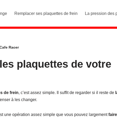
ange
Remplacer ses plaquettes de frein
La pression des 
 Cafe Racer
les plaquettes de votre
s de frein
, c’est assez simple. Il suffit de regarder si il reste de
l
enser à les changer.
st une opération assez simple que vous pouvez largement
faire