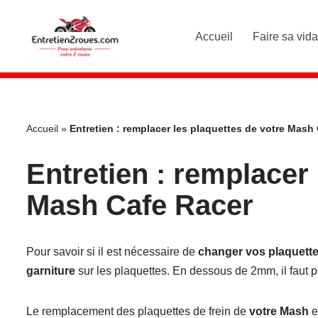
Accueil
Faire sa vid
Aller
au
contenu
Accueil
»
Entretien : remplacer les plaquettes de votre Mash
Entretien : remplacer 
Mash Cafe Racer
Pour savoir si il est nécessaire de
changer vos plaquette
garniture
sur les plaquettes. En dessous de 2mm, il faut p
Le remplacement des plaquettes de frein de
votre Mash
e