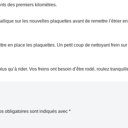
ents des premiers kilomètres.
allique sur les nouvelles plaquettes avant de remettre l’étrier en
tre en place les plaquettes. Un petit coup de nettoyant frein sur
us qu’à rider. Vos freins ont besoin d’être rodé, roulez tranquill
s obligatoires sont indiqués avec
*