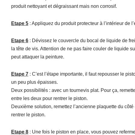
produit nettoyant et dégraissant mais non corrosif.
Etape 5
: Appliquez du produit protecteur à l’intérieur de l
Etape 6
: Dévissez le couvercle du bocal de liquide de fre
la tête de vis. Attention de ne pas faire couler de liquide s
peut attaquer la peinture.
Etape 7
: C’est l’étape importante, il faut repousser le pi
un peu plus épaisses.
Deux possibilités : avec un tournevis plat. Pour ça, remettez
entre les deux pour rentrer le piston.
Deuxième solution, remettez l’ancienne plaquette du côté du 
rentrer le piston.
Etape 8
: Une fois le piston en place, vous pouvez refermer