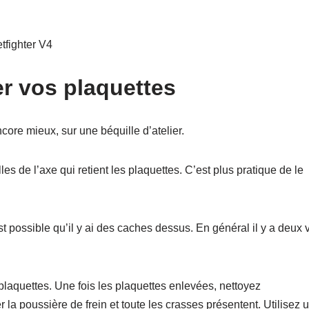
tfighter V4
r vos plaquettes
core mieux, sur une béquille d’atelier.
les de l’axe qui retient les plaquettes. C’est plus pratique de le
l est possible qu’il y ai des caches dessus. En général il y a deux 
laquettes. Une fois les plaquettes enlevées, nettoyez
r la poussière de frein et toute les crasses présentent. Utilisez 