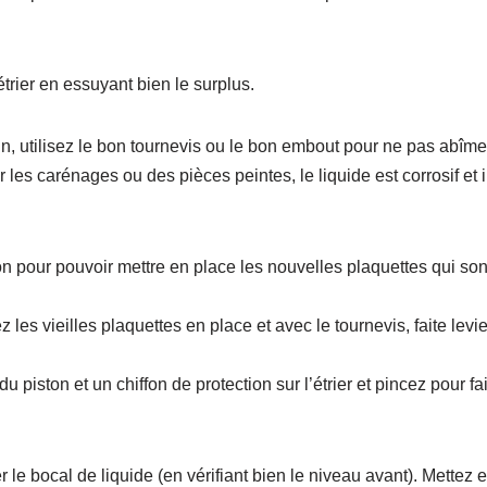
’étrier en essuyant bien le surplus.
in, utilisez le bon tournevis ou le bon embout pour ne pas abîme
ur les carénages ou des pièces peintes, le liquide est corrosif et i
ston pour pouvoir mettre en place les nouvelles plaquettes qui son
 les vieilles plaquettes en place et avec le tournevis, faite levie
piston et un chiffon de protection sur l’étrier et pincez pour fa
 le bocal de liquide (en vérifiant bien le niveau avant). Mettez 