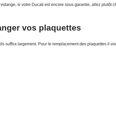
dange, si votre Ducati est encore sous garantie, allez plutôt c
anger vos plaquettes
tils suffira largement. Pour le remplacement des plaquettes il vo