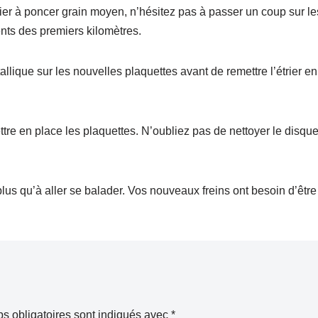
pier à poncer grain moyen, n’hésitez pas à passer un coup sur le
ents des premiers kilomètres.
allique sur les nouvelles plaquettes avant de remettre l’étrier en
ttre en place les plaquettes. N’oubliez pas de nettoyer le disqu
plus qu’à aller se balader. Vos nouveaux freins ont besoin d’être
s obligatoires sont indiqués avec
*