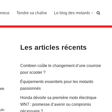
pneus
Tendre sa chaîne
Le blog des motards
Les articles récents
Combien coûte le changement d’une courroie
pour scooter ?
Équipements essentiels pour les motards
passionnés
ure
Honda dévoile sa première moto électrique
WN7 : promesse d’avenir ou compromis
us-
nécessaire ?