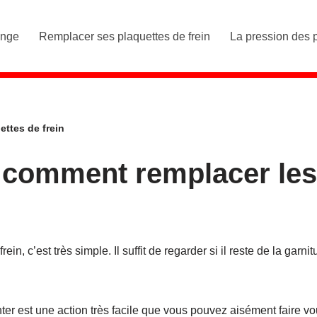
ange
Remplacer ses plaquettes de frein
La pression des 
ettes de frein
: comment remplacer les
in, c’est très simple. Il suffit de regarder si il reste de la garnit
ter est une action très facile que vous pouvez aisément faire vo