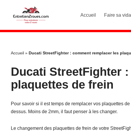
Accueil
Faire sa vid
Aller
au
contenu
Accueil
»
Ducati StreetFighter : comment remplacer les plaqu
Ducati StreetFighter 
plaquettes de frein
Pour savoir si il est temps de remplacer vos plaquettes de fre
dessus. Moins de 2mm, il faut penser à les changer.
Le changement des plaquettes de frein de votre StreetFigh