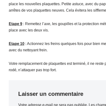
place les nouvelles plaquettes. Petite astuce, avec du pa
arrêtes de vos plaquettes neuves. Cela évitera les sifflem
Etape 9
: Remettez l’axe, les goupilles et la protection mét
place avec les deux vis.
Etape 10
: Actionnez les freins quelques fois pour bien me
avec du nettoyant frein.
Votre remplacement de plaquettes est terminé, il ne reste 
rodé, n’attaquer pas trop fort.
Laisser un commentaire
Votre adresse e-mail ne sera pas publiée.
Les champ