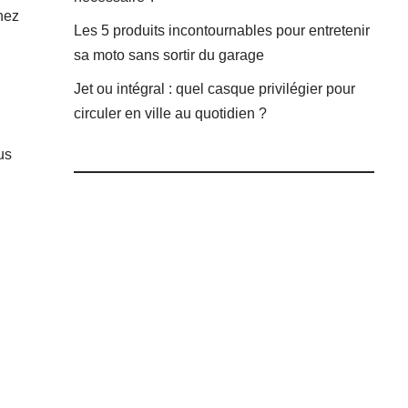
hez
Les 5 produits incontournables pour entretenir
sa moto sans sortir du garage
Jet ou intégral : quel casque privilégier pour
circuler en ville au quotidien ?
us