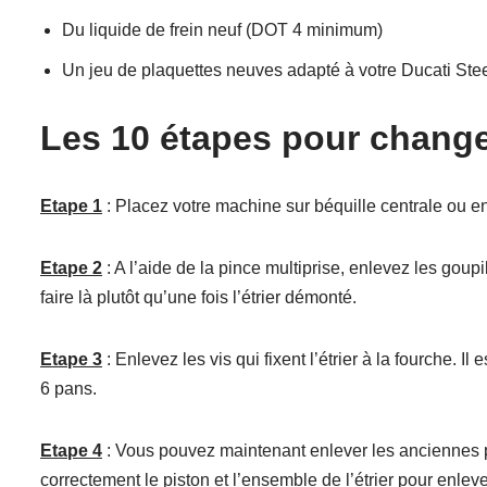
Du liquide de frein neuf (DOT 4 minimum)
Un jeu de plaquettes neuves adapté à votre Ducati Stee
Les 10 étapes pour change
Etape 1
: Placez votre machine sur béquille centrale ou en
Etape 2
: A l’aide de la pince multiprise, enlevez les goupil
faire là plutôt qu’une fois l’étrier démonté.
Etape 3
: Enlevez les vis qui fixent l’étrier à la fourche. I
6 pans.
Etape 4
: Vous pouvez maintenant enlever les anciennes p
correctement le piston et l’ensemble de l’étrier pour enleve