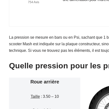
754 Avis
La pression se mesure en bars ou en Psi, sachant que 1 ba
scooter Mash est indiquée sur la plaque constructeur, sin
technique. Si vous ne trouvez pas les éléments, il est tou
Quelle pression pour les 
Roue arrière
Taille
: 3.50 – 10