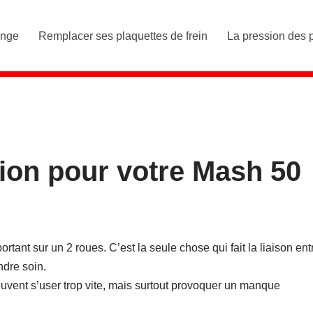
ange
Remplacer ses plaquettes de frein
La pression des 
sion pour votre Mash 50
rtant sur un 2 roues. C’est la seule chose qui fait la liaison ent
ndre soin.
uvent s’user trop vite, mais surtout provoquer un manque