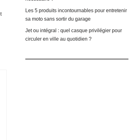
Les 5 produits incontournables pour entretenir
t
sa moto sans sortir du garage
Jet ou intégral : quel casque privilégier pour
circuler en ville au quotidien ?