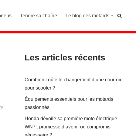
pneus
Tendre sa chaîne
Le blog des motards
Les articles récents
Combien coûte le changement d’une courroie
pour scooter ?
Équipements essentiels pour les motards
passionnés
re
Honda dévoile sa première moto électrique
WN7 : promesse d’avenir ou compromis
nécessaire ?