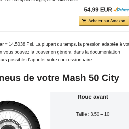
54,99 EUR
Acheter sur Amazon
r = 14,5038 Psi. La plupart du temps, la pression adaptée à vo
on vous pouvez la trouver en général dans la documentation
jours possible d’appeler votre concessionnaire.
pneus de votre Mash 50 City
Roue avant
Taille
: 3.50 – 10