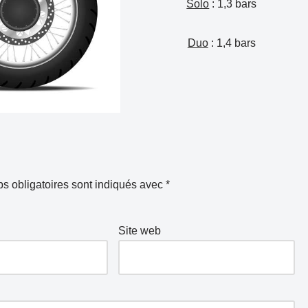
Solo
: 1,3 bars
Duo
: 1,4 bars
s obligatoires sont indiqués avec
*
Site web