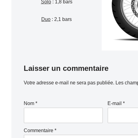
Solo
: 1,8 bars
Duo
: 2,1 bars
Laisser un commentaire
Votre adresse e-mail ne sera pas publiée.
Les champ
Nom
*
E-mail
*
Commentaire
*