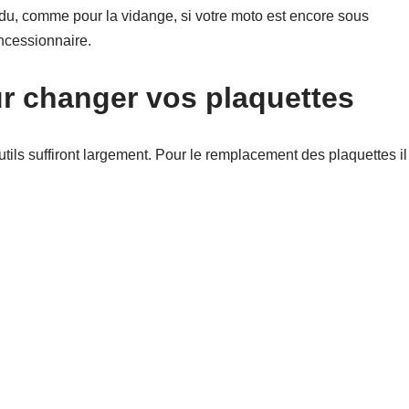
ndu, comme pour la vidange, si votre moto est encore sous
oncessionnaire.
ur changer vos plaquettes
ils suffiront largement. Pour le remplacement des plaquettes il