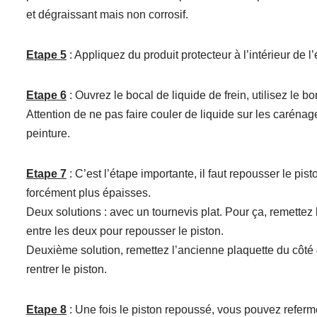
et dégraissant mais non corrosif.
Etape 5
: Appliquez du produit protecteur à l’intérieur de l
Etape 6
: Ouvrez le bocal de liquide de frein, utilisez le 
Attention de ne pas faire couler de liquide sur les carénages
peinture.
Etape 7
: C’est l’étape importante, il faut repousser le pi
forcément plus épaisses.
Deux solutions : avec un tournevis plat. Pour ça, remettez 
entre les deux pour repousser le piston.
Deuxième solution, remettez l’ancienne plaquette du côté du 
rentrer le piston.
Etape 8
: Une fois le piston repoussé, vous pouvez referme