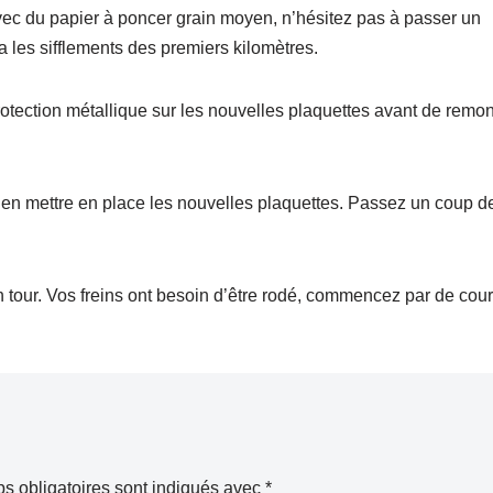
avec du papier à poncer grain moyen, n’hésitez pas à passer un
a les sifflements des premiers kilomètres.
protection métallique sur les nouvelles plaquettes avant de remon
 bien mettre en place les nouvelles plaquettes. Passez un coup d
 un tour. Vos freins ont besoin d’être rodé, commencez par de cour
s obligatoires sont indiqués avec
*