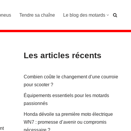
pneus
Tendre sa chaîne
Le blog des motards
Les articles récents
Combien coûte le changement d’une courroie
pour scooter ?
Équipements essentiels pour les motards
passionnés
Honda dévoile sa première moto électrique
WN7 : promesse d’avenir ou compromis
nt
nécessaire ?