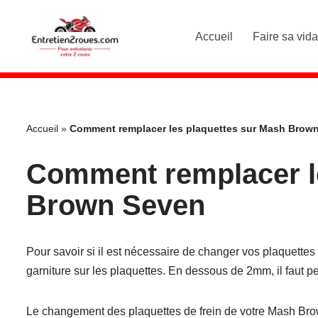
Accueil
Faire sa vid
Aller
au
contenu
Accueil
»
Comment remplacer les plaquettes sur Mash Brow
Comment remplacer l
Brown Seven
Pour savoir si il est nécessaire de changer vos plaquettes de 
garniture sur les plaquettes. En dessous de 2mm, il faut p
Le changement des plaquettes de frein de votre Mash Bro