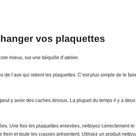
changer vos plaquettes
ore mieux, sur une béquille d’atelier.
es de l’axe qui retient les plaquettes. C’est plus simple de le fair
 Il peut y avoir des caches dessus. La plupart du temps il y a deux
ées. Une fois les plaquettes enlevées, nettoyez correctement le
e frein et toute les crasses présentent. Utilisez un produit nettoy