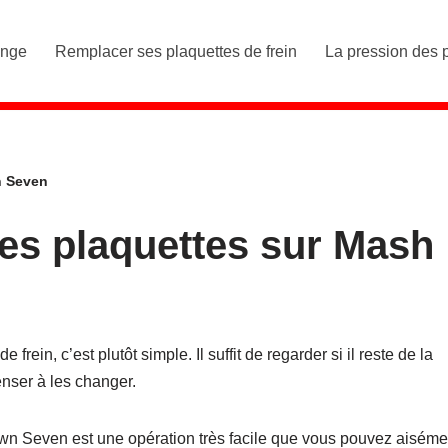
ange
Remplacer ses plaquettes de frein
La pression des 
n Seven
es plaquettes sur Mash
frein, c’est plutôt simple. Il suffit de regarder si il reste de la
enser à les changer.
wn Seven est une opération très facile que vous pouvez aiséme