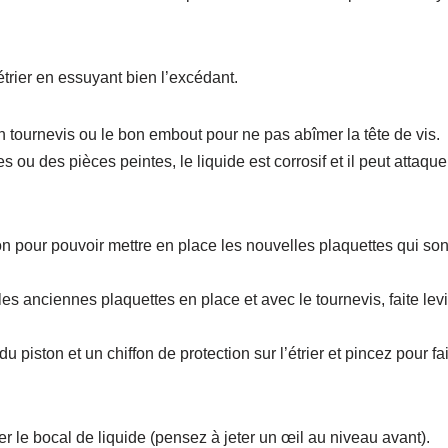
’étrier en essuyant bien l’excédant.
bon tournevis ou le bon embout pour ne pas abîmer la tête de vis.
 ou des pièces peintes, le liquide est corrosif et il peut attaque
ston pour pouvoir mettre en place les nouvelles plaquettes qui son
les anciennes plaquettes en place et avec le tournevis, faite lev
piston et un chiffon de protection sur l’étrier et pincez pour fa
r le bocal de liquide (pensez à jeter un œil au niveau avant).