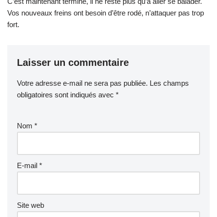
C’est maintenant terminé, il ne reste plus qu’à aller se balader.
Vos nouveaux freins ont besoin d’être rodé, n’attaquer pas trop
fort.
Laisser un commentaire
Votre adresse e-mail ne sera pas publiée.
Les champs
obligatoires sont indiqués avec
*
Nom
*
E-mail
*
Site web