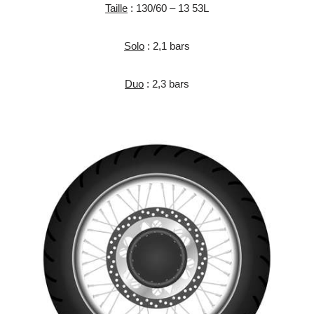
Taille
: 130/60 – 13 53L
Solo
: 2,1 bars
Duo
: 2,3 bars