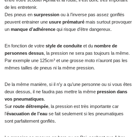
de les entretenir.
Des pneus en
surpression
ou à l’inverse pas assez gonflés
peuvent entrainer une
usure prématuré
mais surtout provoquer
un
manque d’adhérence
qui risque d’être dangereux.
En fonction de votre
style de conduite
et du
nombre de
personnes dessus
, la pression ne sera pas toujours la même.
Par exemple une 125cm³ et une grosse moto n’auront pas les
mêmes tailles de pneus ni la même pression.
De la même manière, si il n’y a qu’une personne ou si vous êtes
deux dessus, il ne faudra pas mettre la même
pression dans
vos pneumatiques
.
Su
r route détrempée
, la pression est très importante car
l’
évacuation de l’eau
se fait seulement si les pneumatiques
sont parfaitement gonflés.