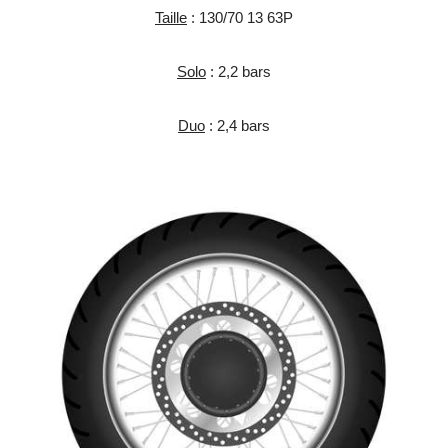
Taille
: 130/70 13 63P
Solo
: 2,2 bars
Duo
: 2,4 bars