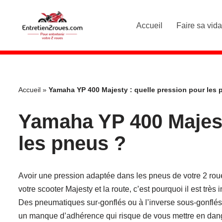
Accueil
Faire sa vid
Aller
au
contenu
Accueil
»
Yamaha YP 400 Majesty : quelle pression pour les 
Yamaha YP 400 Majest
les pneus ?
Avoir une pression adaptée dans les pneus de votre 2 roues,
votre scooter Majesty et la route, c’est pourquoi il est très 
Des pneumatiques sur-gonflés ou à l’inverse sous-gonflés
un manque d’adhérence qui risque de vous mettre en dan