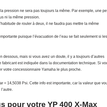
l, la pression ne sera pas toujours la même. Par exemple, une pet
us ni la même pression.
’habitude de rouler à deux, il ne faudra pas mettre la même
importante puisque l’évacuation de l’eau se fait seulement si le
en dessous, mais si vous avez un doute, il y a toujours d’autres
le fabricant est indiquée dans la documentation technique. Si vo
eler votre concessionnaire Yamaha le plus proche.
 = 14,5038 Psi. Cette info est importante, car la valeur que vo
l’autre.
us pour votre YP 400 X-Max