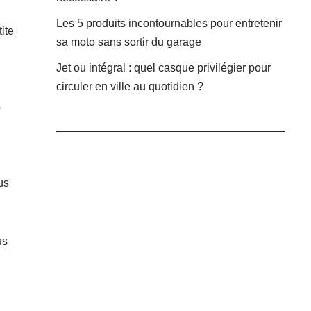
Les 5 produits incontournables pour entretenir
ite
sa moto sans sortir du garage
Jet ou intégral : quel casque privilégier pour
circuler en ville au quotidien ?
s
us
us