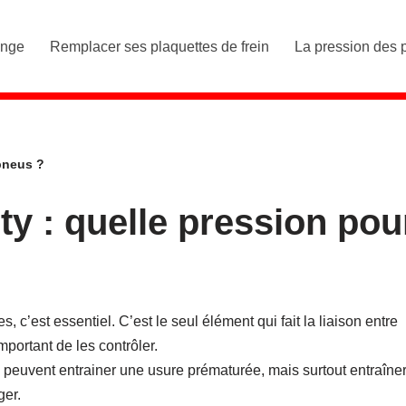
ange
Remplacer ses plaquettes de frein
La pression des 
pneus ?
y : quelle pression pou
 c’est essentiel. C’est le seul élément qui fait la liaison entre
important de les contrôler.
 peuvent entrainer une usure prématurée, mais surtout entraîne
ger.