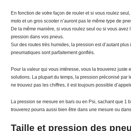
En fonction de votre façon de rouler et si vous roulez seu
moto et un gros scooter n’auront pas le même type de pne
De la même manière, si vous roulez seul ou si vous avez l
pression dans vos pneus.
Sur des routes très humides, la pression est d’autant plus 
pneumatiques sont parfaitement gonflés.
Pour la valeur qui vous intéresse, vous la trouverez juste 
solutions. La plupart du temps, la pression préconisé par 
ne trouvez pas les chiffres, il est toujours possible d’app
La pression se mesure en bars ou en Psi, sachant que 1 bar
trouverez pourra aussi bien être dans une mesure ou dans 
Taille et pression des pne