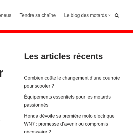
pneus
Tendre sa chaîne
Le blog des motards
Les articles récents
r
Combien coûte le changement d’une courroie
pour scooter ?
Équipements essentiels pour les motards
passionnés
Honda dévoile sa première moto électrique
r
WN7 : promesse d’avenir ou compromis
nécessaire ?