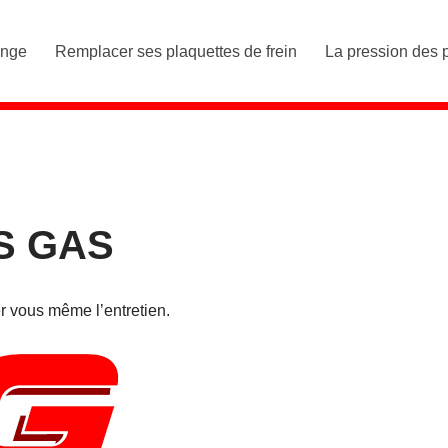
ange
Remplacer ses plaquettes de frein
La pression des 
AS GAS
r vous même l’entretien.