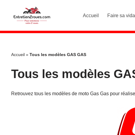
Accueil
Faire sa vid
Aller
au
contenu
Accueil
»
Tous les modèles GAS GAS
Tous les modèles G
Retrouvez tous les modèles de moto Gas Gas pour réalise