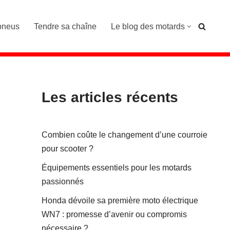
pneus
Tendre sa chaîne
Le blog des motards
Les articles récents
Combien coûte le changement d’une courroie
pour scooter ?
Équipements essentiels pour les motards
passionnés
Honda dévoile sa première moto électrique
WN7 : promesse d’avenir ou compromis
nécessaire ?