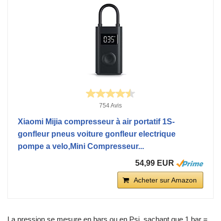
754 Avis
Xiaomi Mijia compresseur à air portatif 1S-
gonfleur pneus voiture gonfleur electrique
pompe a velo,Mini Compresseur...
54,99 EUR
Acheter sur Amazon
La pression se mesure en bars ou en Psi, sachant que 1 bar =