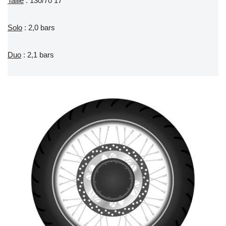
Taille
: 130/70 17
Solo
: 2,0 bars
Duo
: 2,1 bars