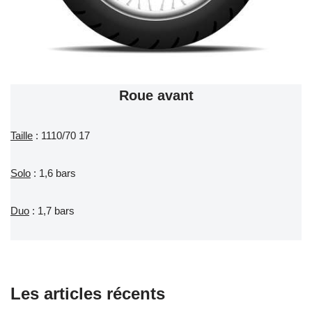
Roue avant
Taille
: 1110/70 17
Solo
: 1,6 bars
Duo
: 1,7 bars
Les articles récents