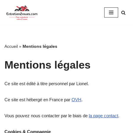
Aller
au
contenu
Accueil
»
Mentions légales
Mentions légales