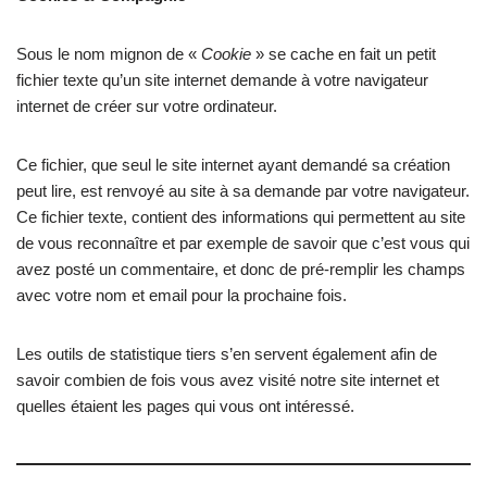
Ce site est édité à titre personnel par Lionel.
Ce site est hébergé en France par
OVH
.
Vous pouvez nous contacter par le biais de
la page contact
.