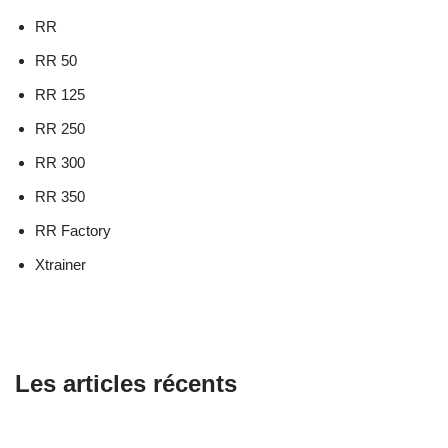
RR
RR 50
RR 125
RR 250
RR 300
RR 350
RR Factory
Xtrainer
Les articles récents