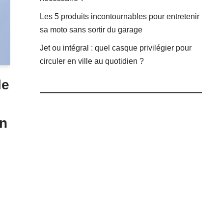
Les 5 produits incontournables pour entretenir
sa moto sans sortir du garage
Jet ou intégral : quel casque privilégier pour
circuler en ville au quotidien ?
le
on