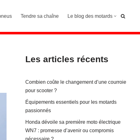
pneus
Tendre sa chaîne
Le blog des motards
Les articles récents
Combien coûte le changement d’une courroie
pour scooter ?
Équipements essentiels pour les motards
passionnés
Honda dévoile sa première moto électrique
WN7 : promesse d’avenir ou compromis
nécessaire ?