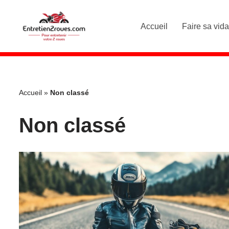
Accueil
Faire sa vid
Aller
au
contenu
Accueil
»
Non classé
Non classé