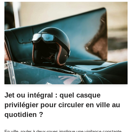
Jet ou intégral : quel casque
privilégier pour circuler en ville au
quotidien ?
En ville, rouler à deux-roues implique une vigilance constante,